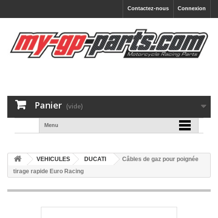
Contactez-nous
Connexion
Panier
(vide)
Menu
VEHICULES
DUCATI
Câbles de gaz pour poignée
tirage rapide Euro Racing