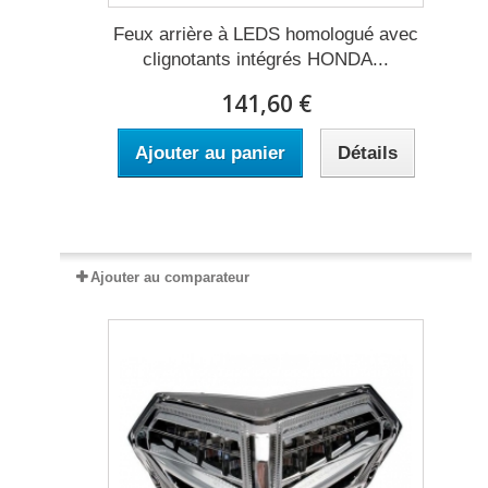
Feux arrière à LEDS homologué avec
clignotants intégrés HONDA...
141,60 €
Ajouter au panier
Détails
Expédié sous 2 à 5 jours
Ajouter au comparateur