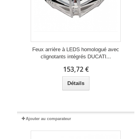
Feux arrière à LEDS homologué avec
clignotants intégrés DUCATI...
153,72 €
Détails
Expédié sous 2 à 5 jours
Ajouter au comparateur