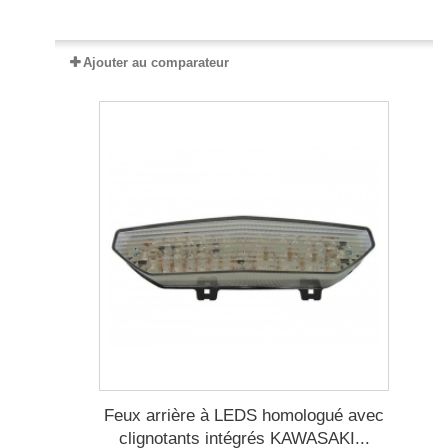
Expédié sous 2 à 5 jours
Ajouter au comparateur
Feux arrière à LEDS homologué avec
clignotants intégrés KAWASAKI...