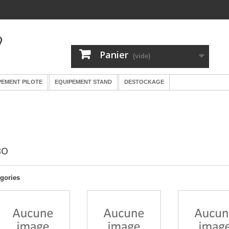
Panier
(vide)
PEMENT PILOTE
EQUIPEMENT STAND
DESTOCKAGE
BO
gories