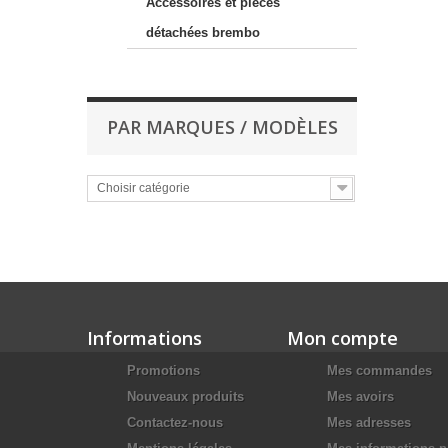
Accessoires et pièces
détachées brembo
PAR MARQUES / MODÈLES
Choisir catégorie
Informations
Mon compte
Promotions
Mes commandes
Nouveaux produits
Mes avoirs
Contactez-nous
Mes adresses