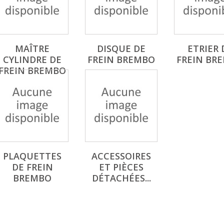
MAÎTRE
DISQUE DE
ETRIER 
CYLINDRE DE
FREIN BREMBO
FREIN BR
FREIN BREMBO
PLAQUETTES
ACCESSOIRES
DE FREIN
ET PIÈCES
BREMBO
DÉTACHÉES...