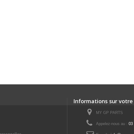
Informations sur votre
MY GP PARTS
Appelez-nous au :
03