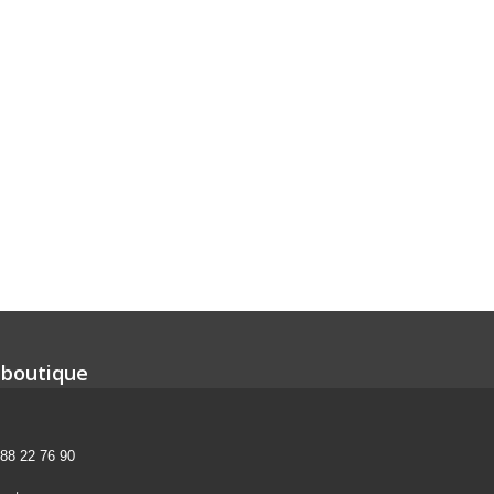
 boutique
 88 22 76 90