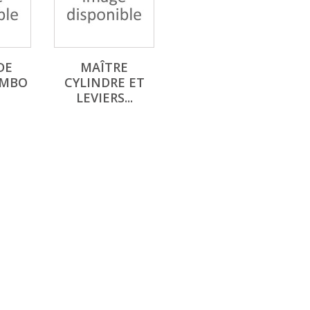
DE
MAÎTRE
EMBO
CYLINDRE ET
LEVIERS...