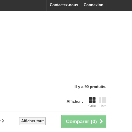
Contactez-nous
Connexion
Il y a 90 produits.
Afficher :
Grille
Liste
t
Afficher tout
Comparer (
0
)