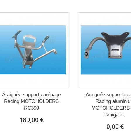
Araignée support carénage
Araignée support ca
Racing MOTOHOLDERS
Racing alumini
RC390
MOTOHOLDERS 
Panigale...
189,00 €
0,00 €