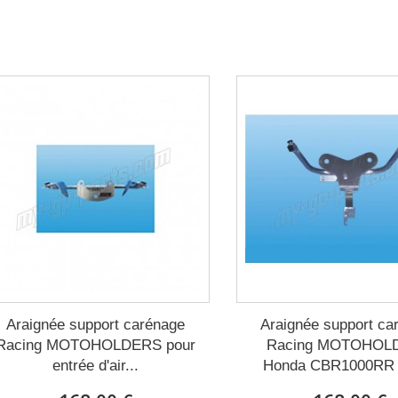
Expédié sous 15 à 20 jours
Expédié sous 15 à 20 
Araignée support carénage
Araignée support ca
Racing MOTOHOLDERS pour
Racing MOTOHOL
entrée d'air...
Honda CBR1000RR 