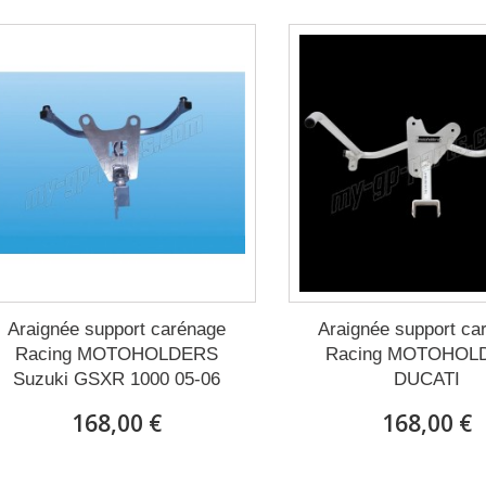
Araignée support carénage
Araignée support ca
Racing MOTOHOLDERS
Racing MOTOHOL
Suzuki GSXR 1000 05-06
DUCATI
168,00 €
168,00 €
Expédié sous 15 à 20 jours
Expédié sous 15 à 20 