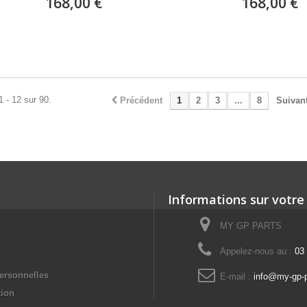
168,00 €
168,00 €
Expédié sous 15 à 20 jours
Expédié sous 15 à 20 
1 - 12 sur 90.
Précédent
1
2
3
...
8
Suivan
Informations sur votre
MY GP PARTS
Appelez-nous au :
03
ersonnelles
E-mail :
info@my-gp-
tion