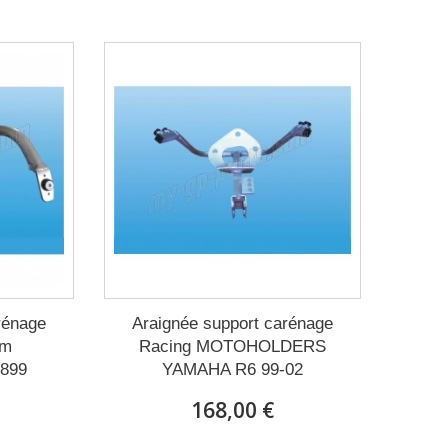
rénage
Araignée support carénage
um
Racing MOTOHOLDERS
899
YAMAHA R6 99-02
168,00 €