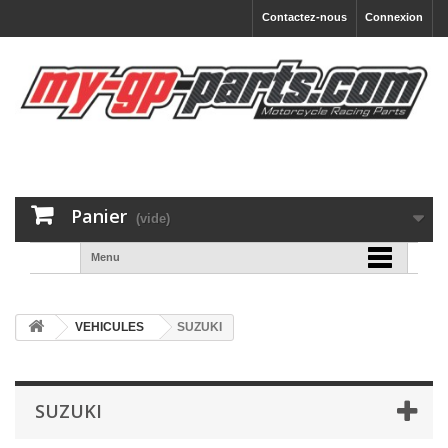
Contactez-nous
Connexion
Panier
(vide)
Menu
VEHICULES
SUZUKI
SUZUKI