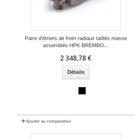
Paire d'étriers de frein radiaux taillés masse
assemblés HPK BREMBO...
2 348,78 €
Détails
Expédié sous 2 à 5 jours
Ajouter au comparateur