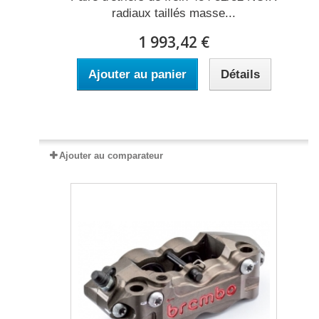
radiaux taillés masse...
1 993,42 €
Ajouter au panier
Détails
Expédié sous 2 à 5 jours
Ajouter au comparateur