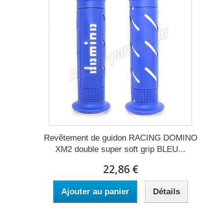
Revêtement de guidon RACING DOMINO
XM2 double super soft grip BLEU...
22,86 €
Ajouter au panier
Détails
Expédié sous 2 à 5 jours