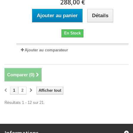
288,00 €
Ajouter au panier
Détails
En Stock
Ajouter au comparateur
Comparer (
0
)
1
2
Afficher tout
Résultats 1 - 12 sur 21.