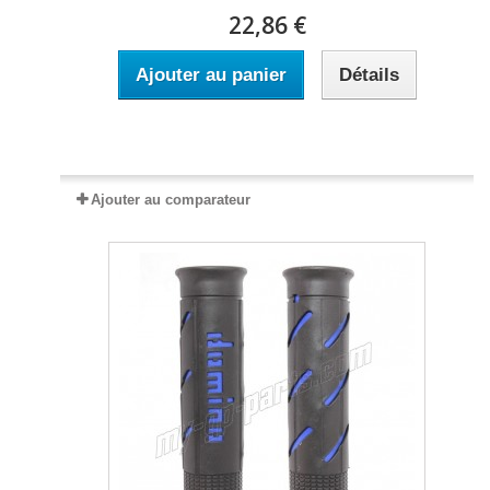
22,86 €
Ajouter au panier
Détails
Expédié sous 2 à 5 jours
Ajouter au comparateur