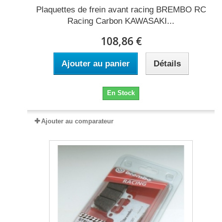
Plaquettes de frein avant racing BREMBO RC
Racing Carbon KAWASAKI...
108,86 €
Ajouter au panier
Détails
En Stock
Ajouter au comparateur