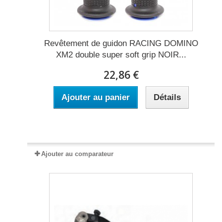
Revêtement de guidon RACING DOMINO
XM2 double super soft grip NOIR...
22,86 €
Ajouter au panier
Détails
Expédié sous 2 à 5 jours
Ajouter au comparateur