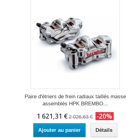
Paire d'étriers de frein radiaux taillés masse
assemblés HPK BREMBO...
1 621,31 €
-20%
2 026,63 €
Ajouter au panier
Détails