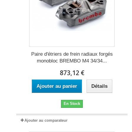
Paire d'étriers de frein radiaux forgés
monobloc BREMBO M4 34/34...
873,12 €
Ajouter au panier
Détails
En Stock
Ajouter au comparateur