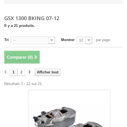
GSX 1300 BKING 07-12
Il y a 21 produits.
Tri
Montrer
par page
--
12
Comparer (
0
)
1
2
Afficher tout
Résultats 1 - 12 sur 21.