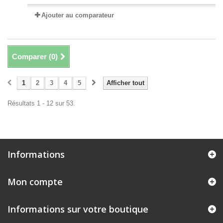
Ajouter au comparateur
Comparer (
0
)
1
2
3
4
5
Afficher tout
Résultats 1 - 12 sur 53.
Informations
Mon compte
Informations sur votre boutique