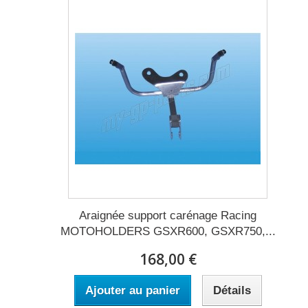
Araignée support carénage Racing
MOTOHOLDERS GSXR600, GSXR750,...
168,00 €
Ajouter au panier
Détails