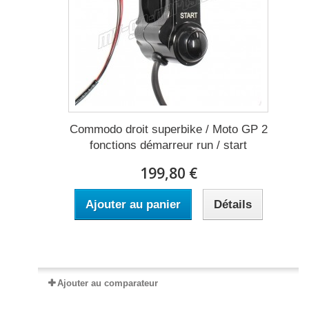
Commodo droit superbike / Moto GP 2
fonctions démarreur run / start
199,80 €
Ajouter au panier
Détails
Expédié sous 2 à 3 semaines
Ajouter au comparateur