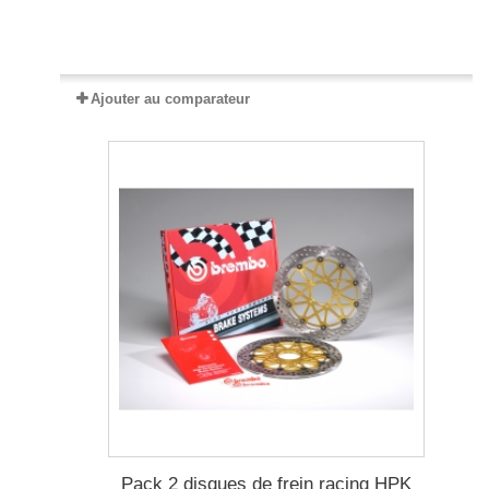
Expédié sous 3 à 8 jours
Ajouter au comparateur
Pack 2 disques de frein racing HPK