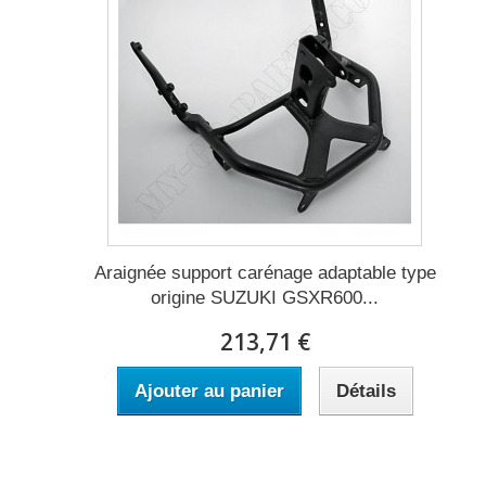
Araignée support carénage adaptable type
origine SUZUKI GSXR600...
213,71 €
Ajouter au panier
Détails
Expédié sous 2 à 5 jours