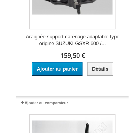
Araignée support carénage adaptable type
origine SUZUKI GSXR 600 /...
159,50 €
Ajouter au panier
Détails
Expédié sous 2 à 5 jours
Ajouter au comparateur