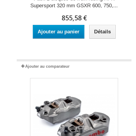
Supersport 320 mm GSXR 600, 750,...
855,58 €
Ajouter au panier
Détails
Expédié sous 2 à 5 jours
Ajouter au comparateur