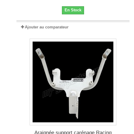
En Stock
Ajouter au comparateur
Araignée support carénage Racing