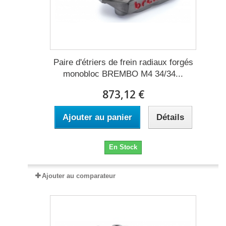
Paire d'étriers de frein radiaux forgés
monobloc BREMBO M4 34/34...
873,12 €
Ajouter au panier
Détails
En Stock
Ajouter au comparateur