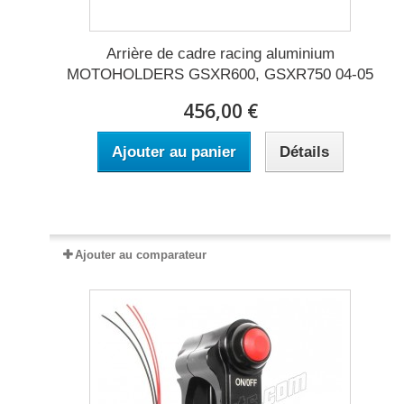
Arrière de cadre racing aluminium
MOTOHOLDERS GSXR600, GSXR750 04-05
456,00 €
Ajouter au panier
Détails
Expédié sous 15 à 20 jours
Ajouter au comparateur