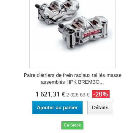
Paire d'étriers de frein radiaux taillés masse
assemblés HPK BREMBO...
1 621,31 €
-20%
2 026,63 €
Ajouter au panier
Détails
En Stock