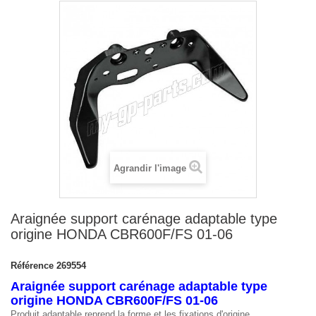
Agrandir l'image
Araignée support carénage adaptable type
origine HONDA CBR600F/FS 01-06
Référence
269554
Araignée support carénage adaptable type
origine HONDA CBR600F/FS 01-06
Produit adaptable reprend la forme et les fixations d'origine